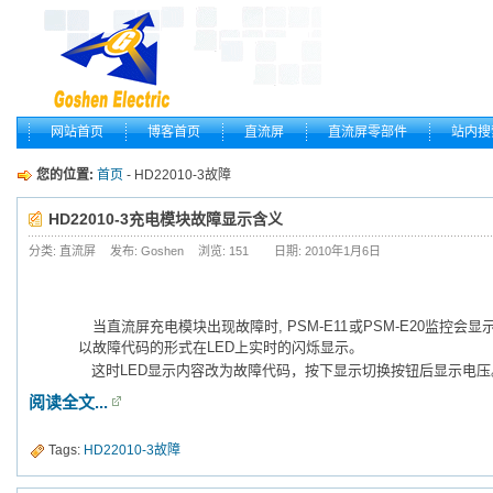
网站首页
博客首页
直流屏
直流屏零部件
站内搜
您的位置:
首页
- HD22010-3故障
HD22010-3充电模块故障显示含义
分类: 直流屏
发布: Goshen
浏览:
151
日期: 2010年1月6日
当直流屏充电模块出现故障时, PSM-E11或PSM-E20监控会
以故障代码的形式在LED上实时的闪烁显示。
这时LED显示内容改为故障代码，按下显示切换按钮后显示电
阅读全文...
Tags:
HD22010-3故障