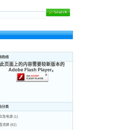
询热线
此页面上的内容需要较新版本的
Adobe Flash Player。
站分类
应急电源
(1)
直流屏
(82)