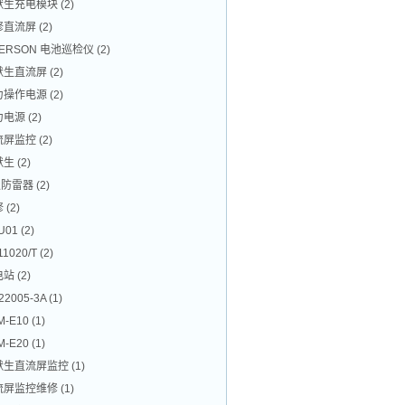
默生充电模块
(2)
修直流屏
(2)
ERSON 电池巡检仪
(2)
默生直流屏
(2)
力操作电源
(2)
力电源
(2)
流屏监控
(2)
默生
(2)
级防雷器
(2)
修
(2)
U01
(2)
11020/T
(2)
电站
(2)
22005-3A
(1)
M-E10
(1)
M-E20
(1)
默生直流屏监控
(1)
流屏监控维修
(1)