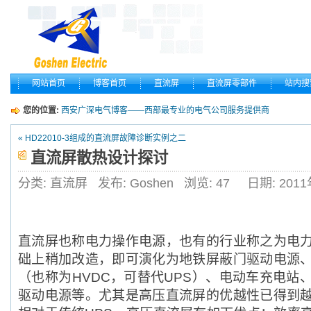
网站首页
博客首页
直流屏
直流屏零部件
站内搜
您的位置:
西安广深电气博客——西部最专业的电气公司服务提供商
« HD22010-3组成的直流屏故障诊断实例之二
直流屏散热设计探讨
分类: 直流屏
发布: Goshen
浏览:
47
日期: 201
直流屏也称电力操作电源，也有的行业称之为电
础上稍加改造，即可演化为地铁屏蔽门驱动电源
（也称为HVDC，可替代UPS）、电动车充电站
驱动电源等。尤其是高压直流屏的优越性已得到