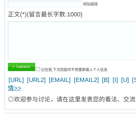
网站链接
正文(*)(留言最长字数:1000)
记住我,下次回复时不用重新输入个人信息
[URL]
[URL2]
[EMAIL]
[EMAIL2]
[B]
[I]
[U]
[
情>>
◎欢迎参与讨论，请在这里发表您的看法、交流