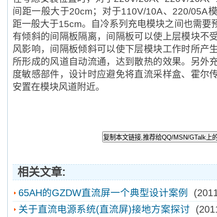
间距一般大于20cm；对于110V/10A、220/0
距一般大于15cm。自冷系列充电模块之间也需要
有倾斜的间隔板隔离，间隔板可以使上层模块不
风影响，间隔板倾斜可以使下层模块工作时所产
所形成的风道自动流通，达到散热的效果。
另外
度敏感部件，设计时应避免将直流采样盒、霍尔
安置在模块风道附近。
相关文章:
65AH的GZDW直流屏一个典型设计案例
(2011-
关于直流电源系统(直流屏)接地方案探讨
(2011