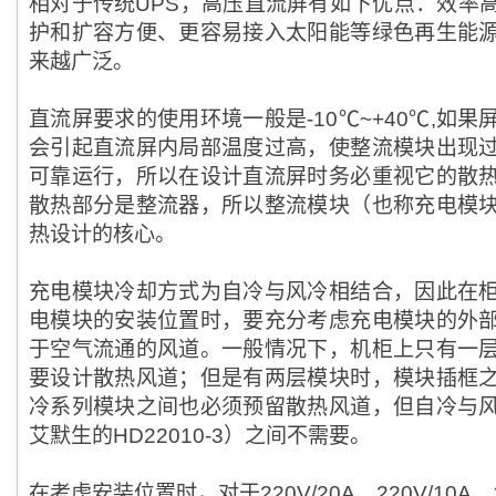
相对于传统UPS，高压直流屏有如下优点：效率
护和扩容方便、更容易接入太阳能等绿色再生能
来越广泛。
直流屏要求的使用环境一般是-10℃~+40
℃
,
如果
会引起直流屏内局部温度过高，使整流模块出现
可靠运行，所以在设计直流屏时务必重视它的散
散热部分是整流器，所以整流模块（也称充电模
热设计的核心。
充电模块冷却方式为自冷与风冷相结合，因此在
电模块的安装位置时，要充分考虑充电模块的外
于空气流通的风道。一般情况下，机柜上只有一
要设计散热风道；但是有两层模块时，模块插框
冷系列模块之间也必须预留散热风道，但自冷与
艾默生的HD22010-3）之间不需要。
在考虑安装位置时，对于220V/20A、220V/10A、